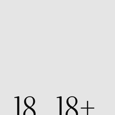
18
18+